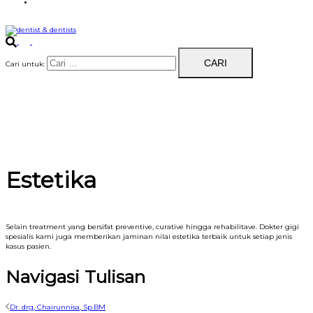
Dentists Blog
Cari untuk:
Estetika
Selain treatment yang bersifat preventive, curative hingga rehabilitave. Dokter gigi
spesialis kami juga memberikan jaminan nilai estetika terbaik untuk setiap jenis
kasus pasien.
Navigasi Tulisan
Dr. drg, Chairunnisa, Sp.BM