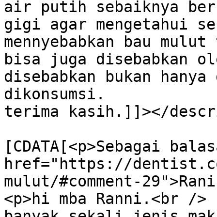
air putih sebaiknya ber
gigi agar mengetahui se
mennyebabkan bau mulut 
bisa juga disebabkan ol
disebabkan bukan hanya 
dikonsumsi.

terima kasih.]]></descr
			<content:encoded><
[CDATA[<p>Sebagai balas
href="https://dentist.c
mulut/#comment-29">Rani
<p>hi mba Ranni.<br />

banyak sekali jenis mak