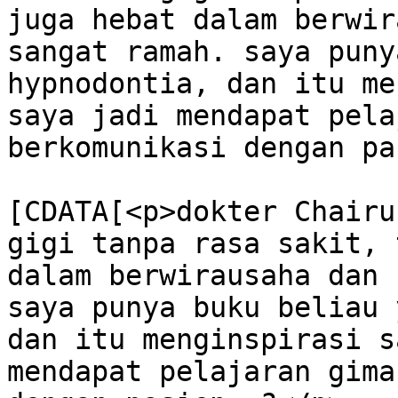
juga hebat dalam berwir
sangat ramah. saya puny
hypnodontia, dan itu me
saya jadi mendapat pela
berkomunikasi dengan pa
			<content:encoded><
[CDATA[<p>dokter Chairu
gigi tanpa rasa sakit, 
dalam berwirausaha dan 
saya punya buku beliau 
dan itu menginspirasi s
mendapat pelajaran gima