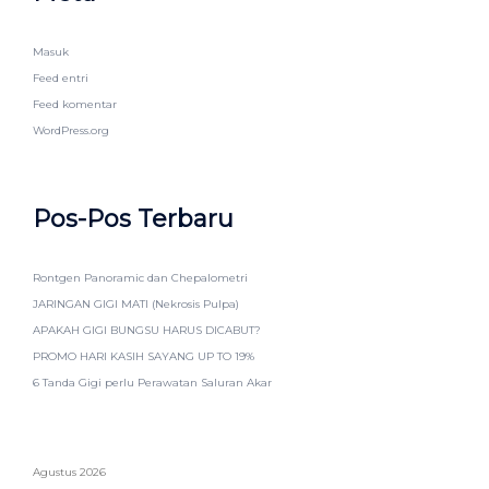
Masuk
Feed entri
Feed komentar
WordPress.org
Pos-Pos Terbaru
Rontgen Panoramic dan Chepalometri
JARINGAN GIGI MATI (Nekrosis Pulpa)
APAKAH GIGI BUNGSU HARUS DICABUT?
PROMO HARI KASIH SAYANG UP TO 19%
6 Tanda Gigi perlu Perawatan Saluran Akar
Agustus 2026