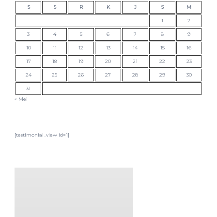
S
S
R
K
J
S
M
1
2
3
4
5
6
7
8
9
10
11
12
13
14
15
16
17
18
19
20
21
22
23
24
25
26
27
28
29
30
31
« Mei
[testimonial_view id=1]