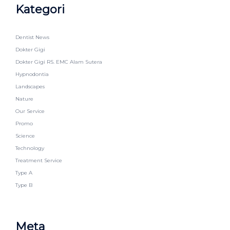
Kategori
Dentist News
Dokter Gigi
Dokter Gigi RS. EMC Alam Sutera
Hypnodontia
Landscapes
Nature
Our Service
Promo
Science
Technology
Treatment Service
Type A
Type B
Meta