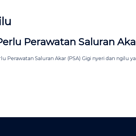
ilu
Perlu Perawatan Saluran Aka
rlu Perawatan Saluran Akar (PSA) Gigi nyeri dan ngilu 