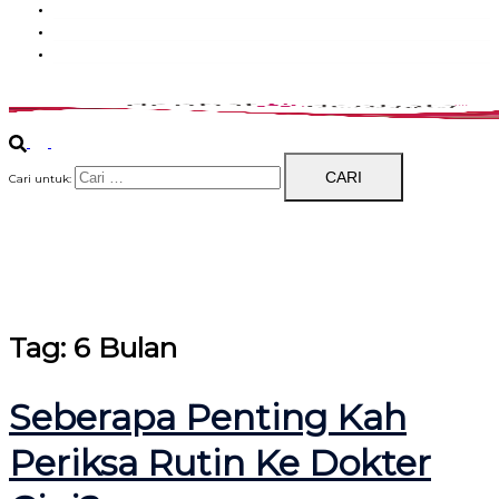
Hubungi Kami
Promo
Dentists Blog
Cari untuk:
Tag:
6 Bulan
Seberapa Penting Kah
Periksa Rutin Ke Dokter