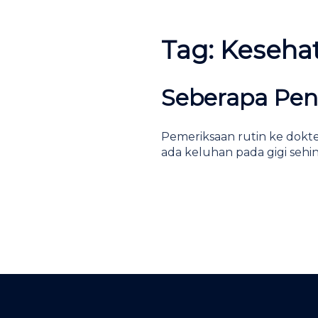
Tag:
Kesehat
Seberapa Pent
Pemeriksaan rutin ke dokter
ada keluhan pada gigi sehin