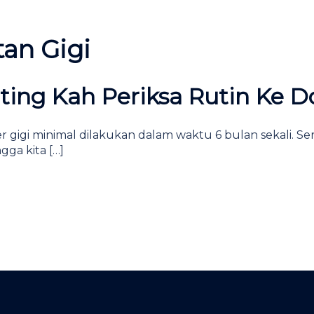
an Gigi
ing Kah Periksa Rutin Ke Do
 gigi minimal dilakukan dalam waktu 6 bulan sekali. Ser
gga kita […]